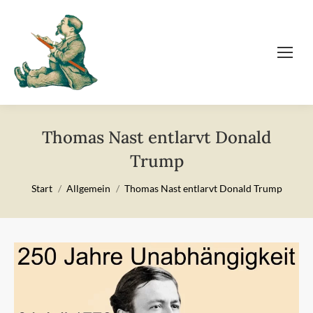
Thomas Nast entlarvt Donald
Trump
Sie befinden sich hier:
Start
Allgemein
Thomas Nast entlarvt Donald Trump