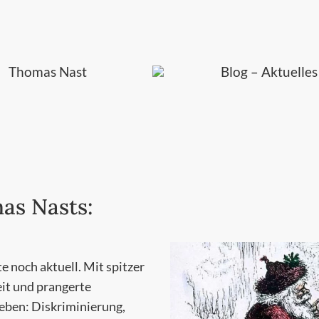
Thomas Nast
Blog – Aktuelles
as Nasts:
 noch aktuell. Mit spitzer
eit und prangerte
leben: Diskriminierung,