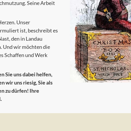
chmutzung. Seine Arbeit
Herzen. Unser
muliert ist, beschreibt es
ast, den in Landau
. Und wir möchten die
es Schaffen und Werk
 Sie uns dabei helfen,
 wir uns riesig, Sie als
n zu dürfen! Ihre
.