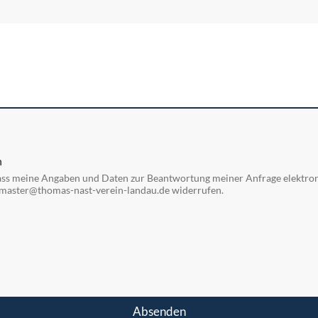
n
ass meine Angaben und Daten zur Beantwortung meiner Anfrage elektron
webmaster@thomas-nast-verein-landau.de widerrufen.
Absenden