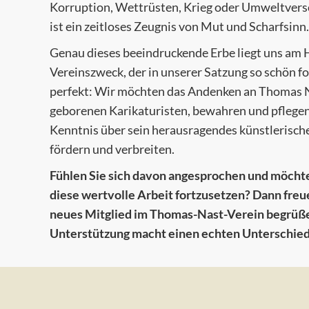
Korruption, Wettrüsten, Krieg oder Umweltvers
ist ein zeitloses Zeugnis von Mut und Scharfsinn.
Genau dieses beeindruckende Erbe liegt uns am 
Vereinszweck, der in unserer Satzung so schön for
perfekt: Wir möchten das Andenken an Thomas N
geborenen Karikaturisten, bewahren und pflegen
Kenntnis über sein herausragendes künstlerisch
fördern und verbreiten.
Fühlen Sie sich davon angesprochen und möchten
diese wertvolle Arbeit fortzusetzen? Dann freuen
neues Mitglied im Thomas-Nast-Verein begrüße
Unterstützung macht einen echten Unterschied