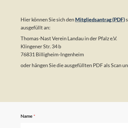
Hier können Sie sich den
Mitgliedsantrag (PDF)
s
ausgefüllt an:
Thomas-Nast Verein Landau in der Pfalz e.V.
Klingener Str. 34 b
76831 Billigheim-Ingenheim
oder hängen Sie die ausgefüllten PDF als Scan 
Name
*