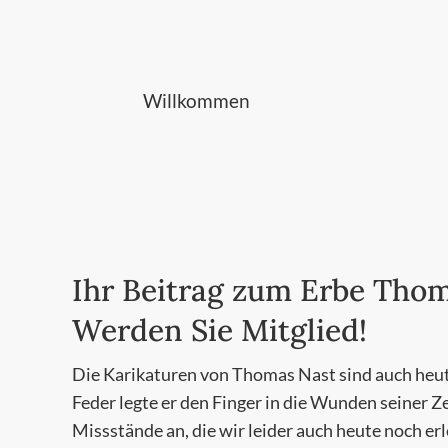
Willkommen
Ihr Beitrag zum Erbe Thom
Werden Sie Mitglied!
Die Karikaturen von Thomas Nast sind auch heute
Feder legte er den Finger in die Wunden seiner Z
Missstände an, die wir leider auch heute noch er