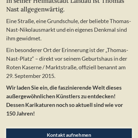
In seiner Heimatstadt Landau ist Thomas
Nast allgegenwärtig.
Eine Straße, eine Grundschule, der beliebte Thomas-
Nast-Nikolausmarkt und ein eigenes Denkmal sind
ihm gewidmet.
Ein besonderer Ort der Erinnerung ist der „Thomas-
Nast-Platz“ – direkt vor seinem Geburtshaus in der
Roten Kaserne / Marktstraße, offiziell benannt am
29. September 2015.
Wir laden Sie ein, die faszinierende Welt dieses
außergewöhnlichen Künstlers zu entdecken!
Dessen Karikaturen noch so aktuell sind wie vor
150 Jahren!
Kontakt aufnehmen