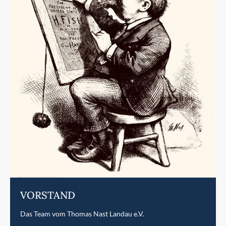
VORSTAND
Das Team vom Thomas Nast Landau e.V.