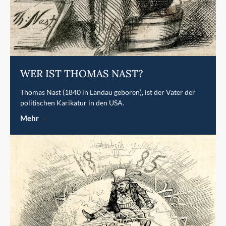
WER IST THOMAS NAST?
Thomas Nast (1840 in Landau geboren), ist der Vater der
politischen Karikatur in den USA.
Mehr