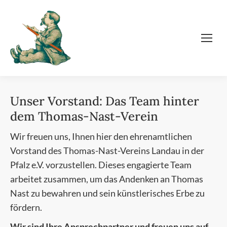
Unser Vorstand: Das Team hinter
dem Thomas-Nast-Verein
Wir freuen uns, Ihnen hier den ehrenamtlichen
Vorstand des Thomas-Nast-Vereins Landau in der
Pfalz e.V. vorzustellen. Dieses engagierte Team
arbeitet zusammen, um das Andenken an Thomas
Nast zu bewahren und sein künstlerisches Erbe zu
fördern.
Wir sind Ihre Ansprechpartner und freuen uns auf