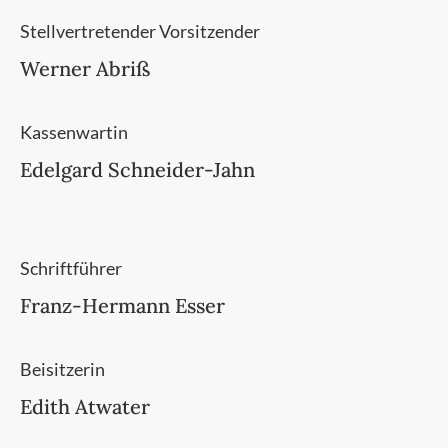
Stellvertretender Vorsitzender
Werner Abriß
Kassenwartin
Edelgard Schneider-Jahn
Schriftführer
Franz-Hermann Esser
Beisitzerin
Edith Atwater