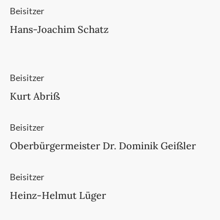
Beisitzer
Hans-Joachim Schatz
Beisitzer
Kurt Abriß
Beisitzer
Oberbürgermeister Dr. Dominik Geißler
Beisitzer
Heinz-Helmut Lüger